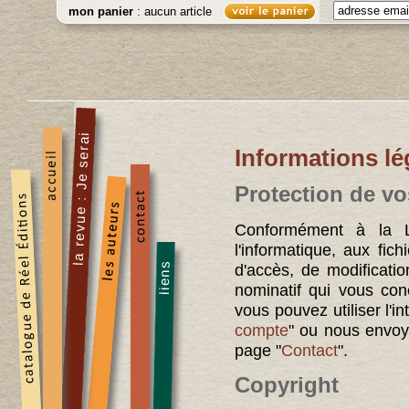
mon panier
: aucun article
Informations lé
Protection de v
Conformément à la L
l'informatique, aux fich
d'accès, de modificati
nominatif qui vous conc
vous pouvez utiliser l'i
compte
" ou nous envoye
page "
Contact
".
Copyright